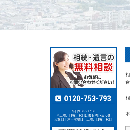
相
合
0120-753-793
相
平日9:00〜17:00
本
※土曜、日曜、祝日は要お問い合わせ
定休日｜第一水曜日、土曜、日曜、祝日