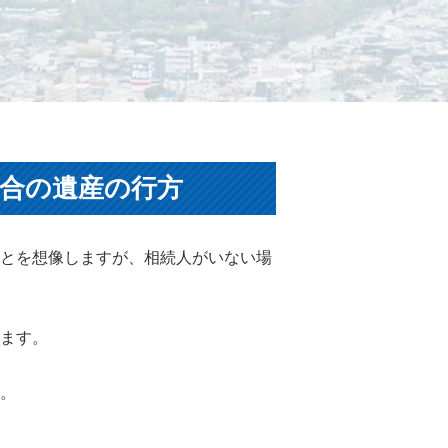
合の遺産の行方
とを想像しますが、相続人がいない場
ます。
。