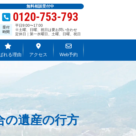
無料相談受付中
0120-753-793
平日9:00〜17:00
受付
※土曜、日曜、祝日は要お問い合わせ
時間
定休日｜第一水曜日、土曜、日曜、祝日
ばれる理由
アクセス
Web予約
合の遺産の行方