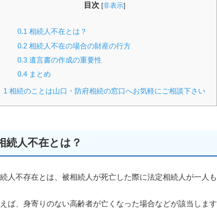
目次
[
非表示
]
0.1
相続人不在とは？
0.2
相続人不在の場合の財産の行方
0.3
遺言書の作成の重要性
0.4
まとめ
1
相続のことは山口・防府相続の窓口へお気軽にご相談下さい
相続人不在とは？
続人不存在とは、被相続人が死亡した際に法定相続人が一人も
えば、身寄りのない高齢者が亡くなった場合などが該当します