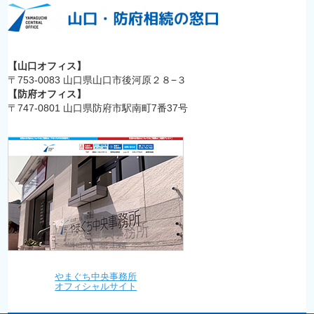
【山口オフィス】
〒753-0083 山口県山口市後河原２８−３
【防府オフィス】
〒747-0801 山口県防府市駅南町7番37号
やまぐち中央事務所
オフィシャルサイト