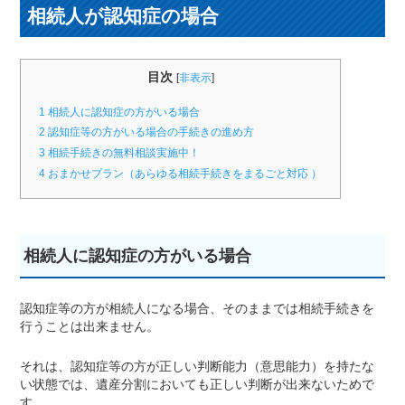
相続人が認知症の場合
目次
[
非表示
]
1
相続人に認知症の方がいる場合
2
認知症等の方がいる場合の手続きの進め方
3
相続手続きの無料相談実施中！
4
おまかせプラン（あらゆる相続手続きをまるごと対応 ）
相続人に認知症の方がいる場合
認知症等の方が相続人になる場合、そのままでは相続手続きを
行うことは出来ません。
それは、認知症等の方が正しい判断能力（意思能力）を持たな
い状態では、遺産分割においても正しい判断が出来ないためで
す。