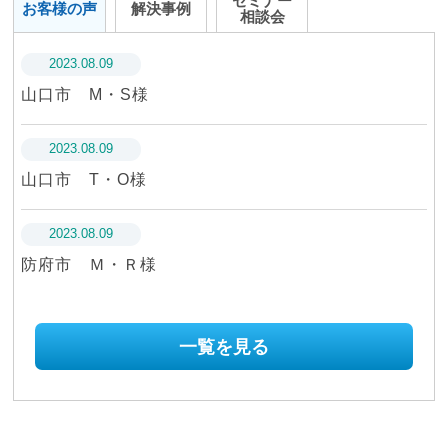
セミナー
お客様の声
解決事例
相談会
2023.08.09
山口市 M・S様
2023.08.09
山口市 T・O様
2023.08.09
防府市 Ｍ・Ｒ様
2023.08.09
一覧を見る
山口市 Ｎ・Ｙ様
2023.08.09
防府市 T・S様