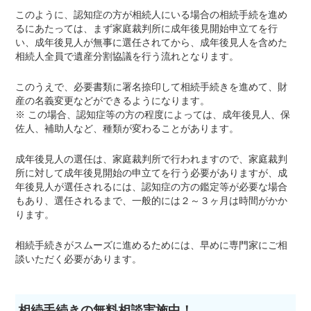
このように、認知症の方が相続人にいる場合の相続手続を進め
るにあたっては、まず家庭裁判所に成年後見開始申立てを行
い、成年後見人が無事に選任されてから、成年後見人を含めた
相続人全員で遺産分割協議を行う流れとなります。
このうえで、必要書類に署名捺印して相続手続きを進めて、財
産の名義変更などができるようになります。
※ この場合、認知症等の方の程度によっては、成年後見人、保
佐人、補助人など、種類が変わることがあります。
成年後見人の選任は、家庭裁判所で行われますので、家庭裁判
所に対して成年後見開始の申立てを行う必要がありますが、成
年後見人が選任されるには、認知症の方の鑑定等が必要な場合
もあり、選任されるまで、一般的には２～３ヶ月は時間がかか
ります。
相続手続きがスムーズに進めるためには、早めに専門家にご相
談いただく必要があります。
相続手続きの無料相談実施中！